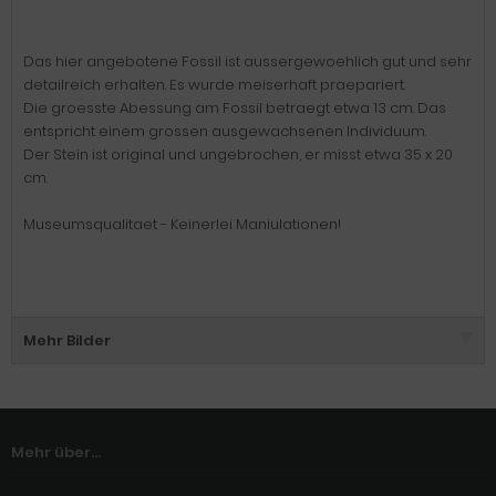
Das hier angebotene Fossil ist aussergewoehlich gut und sehr
detailreich erhalten. Es wurde meiserhaft praepariert.
Die groesste Abessung am Fossil betraegt etwa 13 cm. Das
entspricht einem grossen ausgewachsenen Individuum.
Der Stein ist original und ungebrochen, er misst etwa 35 x 20
cm.
Museumsqualitaet - Keinerlei Maniulationen!
Mehr Bilder
Mehr über...