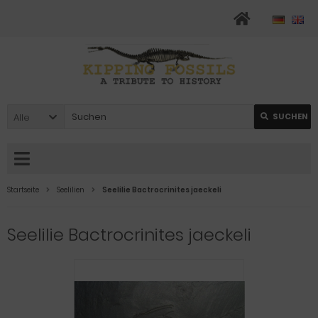
Alle
SUCHEN
Startseite
Seelilien
Seelilie Bactrocrinites jaeckeli
Seelilie Bactrocrinites jaeckeli