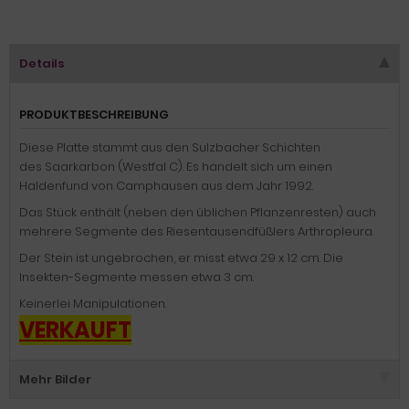
Details
PRODUKTBESCHREIBUNG
Diese Platte stammt aus den Sulzbacher Schichten
des Saarkarbon (Westfal C). Es handelt sich um einen
Haldenfund von Camphausen aus dem Jahr 1992.
Das Stück enthält (neben den üblichen Pflanzenresten) auch
mehrere Segmente des Riesentausendfüßlers Arthropleura.
Der Stein ist ungebrochen, er misst etwa 29 x 12 cm. Die
Insekten-Segmente messen etwa 3 cm.
Keinerlei Manipulationen.
VERKAUFT
Mehr Bilder