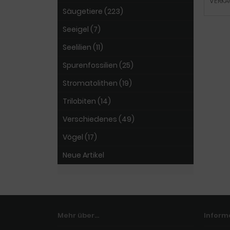
VERKA
Säugetiere (223)
Seeigel (7)
Seelilien (11)
Spurenfossilien (25)
Stromatolithen (19)
Trilobiten (14)
Verschiedenes (49)
Vögel (17)
Neue Artikel
Mehr über...
Inform