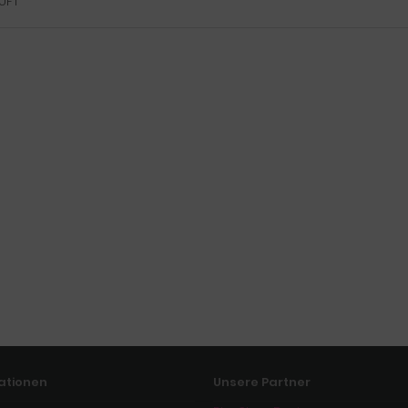
UFT
ationen
Unsere Partner