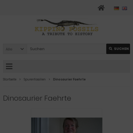
Alle
SUCHEN
Startseite
Spurenfossilien
Dinosaurier Faehrte
Dinosaurier Faehrte