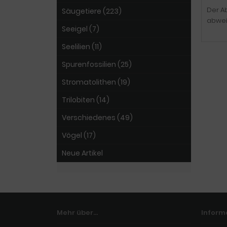
Der Ab
Säugetiere (223)
abwei
Seeigel (7)
Seelilien (11)
Spurenfossilien (25)
Stromatolithen (19)
Trilobiten (14)
Verschiedenes (49)
Vögel (17)
Neue Artikel
Mehr über...
Inform