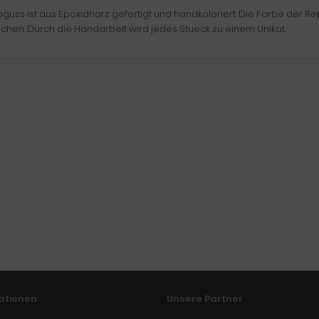
guss ist aus Epoxidharz gefertigt und handkoloriert. Die Farbe der R
chen. Durch die Handarbeit wird jedes Stueck zu einem Unikat.
ationen
Unsere Partner