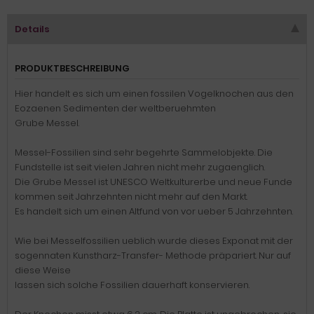
Details
PRODUKTBESCHREIBUNG
Hier handelt es sich um einen fossilen Vogelknochen aus den
Eozaenen Sedimenten der weltberuehmten
Grube Messel.
Messel-Fossilien sind sehr begehrte Sammelobjekte. Die
Fundstelle ist seit vielen Jahren nicht mehr zugaenglich.
Die Grube Messel ist UNESCO Weltkulturerbe und neue Funde
kommen seit Jahrzehnten nicht mehr auf den Markt.
Es handelt sich um einen Altfund von vor ueber 5 Jahrzehnten.
Wie bei Messelfossilien ueblich wurde dieses Exponat mit der
sogennaten Kunstharz-Transfer- Methode präpariert. Nur auf
diese Weise
lassen sich solche Fossilien dauerhaft konservieren.