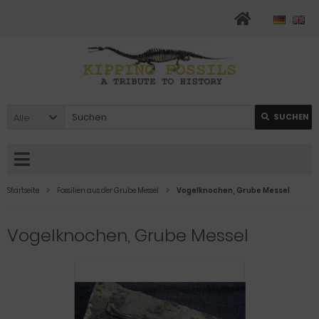
Alle
SUCHEN
Startseite
Fossilien aus der Grube Messel
Vogelknochen, Grube Messel
Vogelknochen, Grube Messel