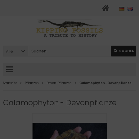
Alle
SUCHEN
Startseite
Pflanzen
Devon-Pflanzen
Calamophyton - Devonpflanze
Calamophyton - Devonpflanze