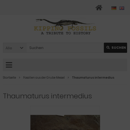
Alle
SUCHEN
Startseite
Fossilien aus der Grube Messel
Thaumaturus intermedius
Thaumaturus intermedius