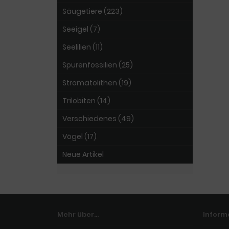
Säugetiere (223)
Seeigel (7)
Seelilien (11)
Spurenfossilien (25)
Stromatolithen (19)
Trilobiten (14)
Verschiedenes (49)
Vögel (17)
Neue Artikel
Mehr über...
Inform