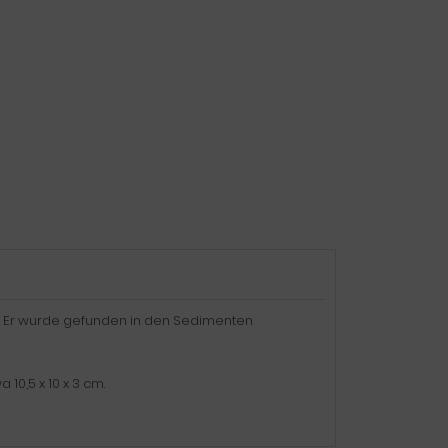
s. Er wurde gefunden in den Sedimenten
10,5 x 10 x 3 cm.