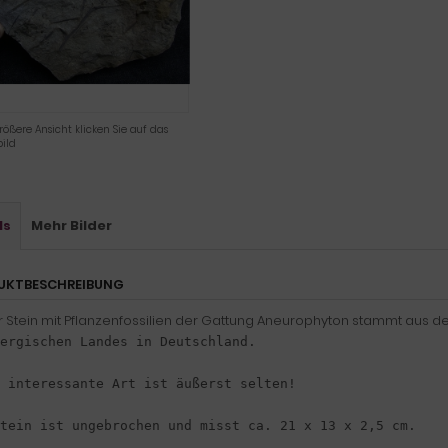
rößere Ansicht klicken Sie auf das
ild
ls
Mehr Bilder
UKTBESCHREIBUNG
r Stein mit Pflanzenfossilien der Gattung Aneurophyton stammt aus 
ergischen Landes in Deutschland.

 interessante Art ist äußerst selten!

tein ist ungebrochen und misst ca. 21 x 13 x 2,5 cm.
