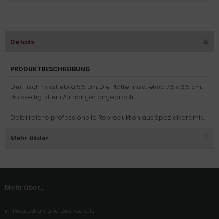
Details
PRODUKTBESCHREIBUNG
Der Fisch misst etwa 5,5 cm. Die Platte misst etwa 7,5 x 6,5 cm.
Rückseitig ist ein Aufhänger angebracht.
Detailreiche professionelle Reproduktion aus Spezialkeramik.
Mehr Bilder
Mehr über...
Privatsphäre und Datenschutz