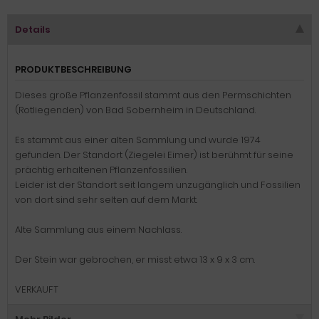
Details
PRODUKTBESCHREIBUNG
Dieses große Pflanzenfossil stammt aus den Permschichten
(Rotliegenden) von Bad Sobernheim in Deutschland.
Es stammt aus einer alten Sammlung und wurde 1974
gefunden. Der Standort (Ziegelei Eimer) ist berühmt für seine
prächtig erhaltenen Pflanzenfossilien.
Leider ist der Standort seit langem unzugänglich und Fossilien
von dort sind sehr selten auf dem Markt.
Alte Sammlung aus einem Nachlass.
Der Stein war gebrochen, er misst etwa 13 x 9 x 3 cm.
VERKAUFT