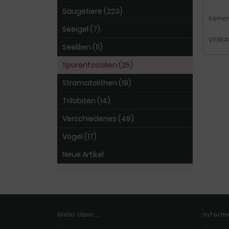
Säugetiere (223)
Keiner
Seeigel (7)
VERKA
Seelilien (11)
Spurenfossilien (25)
Stromatolithen (19)
Trilobiten (14)
Verschiedenes (49)
Vögel (17)
Neue Artikel
Mehr über...
Inform