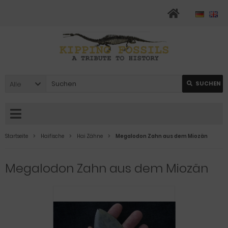
Alle
SUCHEN
Startseite
Haifische
Hai Zähne
Megalodon Zahn aus dem Miozän
Megalodon Zahn aus dem Miozän