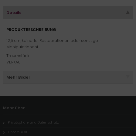
Details
PRODUKTBESCHREIBUNG
12,5 cm, keinerlei Rastaurationen oder sonstige
Manipulationen!
Traumstück
VERKAUFT
Mehr Bilder
Mehr über...
Privatsphäre und Datenschutz
Unsere AGB