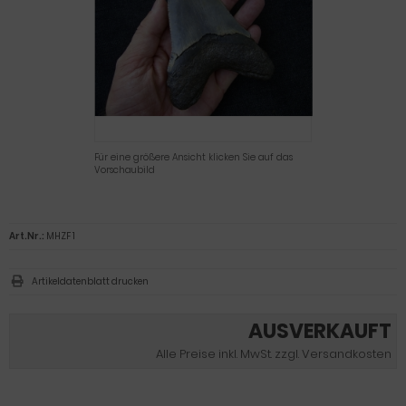
Für eine größere Ansicht klicken Sie auf das
Vorschaubild
Art.Nr.:
MHZF 1
Artikeldatenblatt drucken
AUSVERKAUFT
Alle Preise inkl. MwSt. zzgl. Versandkosten