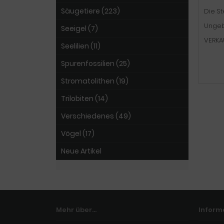
Säugetiere (223)
Die S
Ungeb
Seeigel (7)
VERKA
Seelilien (11)
Spurenfossilien (25)
Stromatolithen (19)
Trilobiten (14)
Verschiedenes (49)
Vögel (17)
Neue Artikel
Mehr über...
Inform