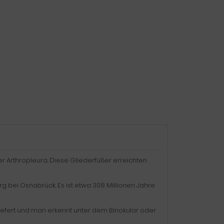
er Arthropleura. Diese Gliederfüßer erreichten
 bei Osnabrück. Es ist etwa 308 Millionen Jahre
rliefert und man erkennt unter dem Binokular oder