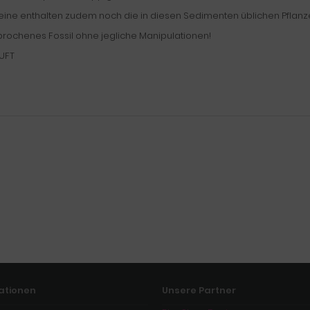
teine enthalten zudem noch die in diesen Sedimenten üblichen Pflan
rochenes Fossil ohne jegliche Manipulationen!
UFT
ationen
Unsere Partner