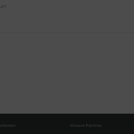
UFT
ationen
Unsere Partner