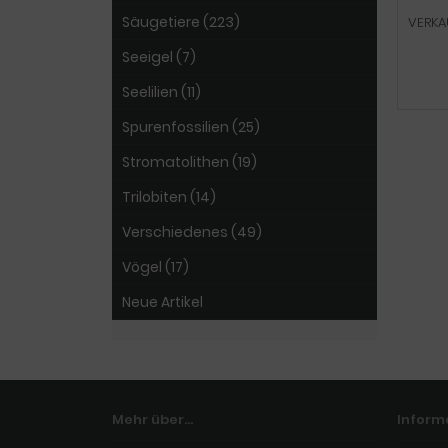
Säugetiere (223)
VERKA
Seeigel (7)
Seelilien (11)
Spurenfossilien (25)
Stromatolithen (19)
Trilobiten (14)
Verschiedenes (49)
Vögel (17)
Neue Artikel
Mehr über...
Inform