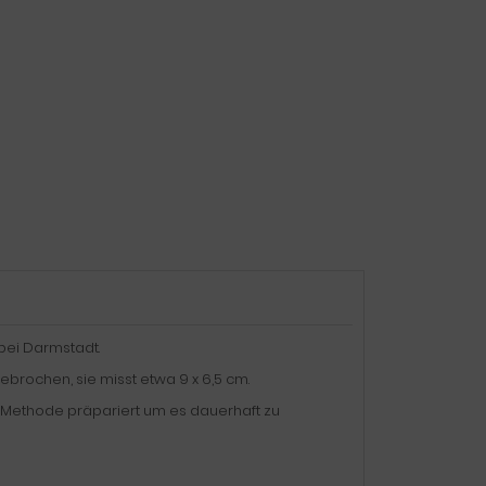
bei Darmstadt.
gebrochen, sie misst etwa 9 x 6,5 cm.
er Methode präpariert um es dauerhaft zu