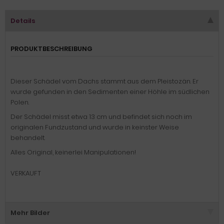
Details
PRODUKTBESCHREIBUNG
Dieser Schädel vom Dachs stammt aus dem Pleistozän. Er
wurde gefunden in den Sedimenten einer Höhle im südlichen
Polen.
Der Schädel misst etwa 13 cm und befindet sich noch im
originalen Fundzustand und wurde in keinster Weise
behandelt.
Alles Original, keinerlei Manipulationen!
VERKAUFT
Mehr Bilder