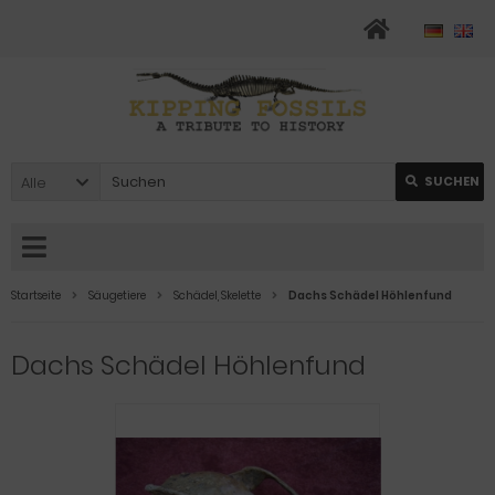
Alle
SUCHEN
Startseite
Säugetiere
Schädel, Skelette
Dachs Schädel Höhlenfund
Dachs Schädel Höhlenfund