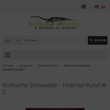
Alle
SUCHEN
Startseite
Säugetiere
Schädel, Skelette
Rotfuchs Schaedel -
Hoehlenfund # 2
Rotfuchs Schaedel - Hoehlenfund #
2