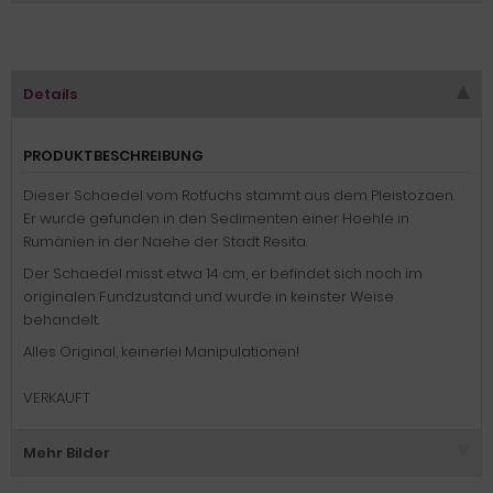
Details
PRODUKTBESCHREIBUNG
Dieser Schaedel vom Rotfuchs stammt aus dem Pleistozaen.
Er wurde gefunden in den Sedimenten einer Hoehle in
Rumänien in der Naehe der Stadt Resita.
Der Schaedel misst etwa 14 cm, er befindet sich noch im
originalen Fundzustand und wurde in keinster Weise
behandelt.
Alles Original, keinerlei Manipulationen!
VERKAUFT
Mehr Bilder