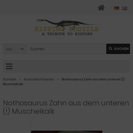
Alle
SUCHEN
Startseite
Muschelkalk Fossilien
Nothosaurus Zahn aus dem unteren (!)
Muschelkalk
Nothosaurus Zahn aus dem unteren
(!) Muschelkalk