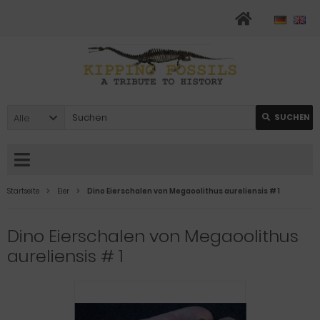
Alle
SUCHEN
Startseite
Eier
Dino Eierschalen von Megaoolithus aureliensis # 1
Dino Eierschalen von Megaoolithus
aureliensis # 1