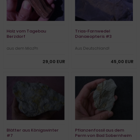
Holz vom Tagebau
Trias-Farnwedel
Berzdorf
Danaeopteris #3
aus dem Mioz?n
Aus Deutschland!
29,00 EUR
45,00 EUR
Blätter aus Königswinter
Pflanzenfossil aus dem
#7
Perm von Bad Sobernheim