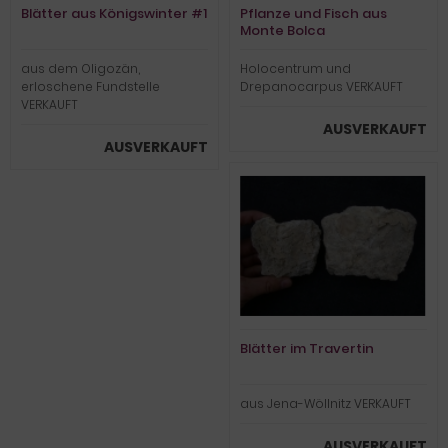
Blätter aus Königswinter #1
Pflanze und Fisch aus
Monte Bolca
aus dem Oligozän,
Holocentrum und
erloschene Fundstelle
Drepanocarpus VERKAUFT
VERKAUFT
AUSVERKAUFT
AUSVERKAUFT
Blätter im Travertin
aus Jena-Wöllnitz VERKAUFT
AUSVERKAUFT