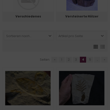
Verschiedenes
Versteinerte Hölzer
Sortieren nach ...
Artikel pro Seite
Seiten:
«
1
2
3
4
5
...
»