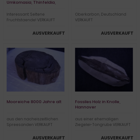
Umkomasia, Thinfeldia,
Podozamites
Interessant: Seltene
Oberkarbon, Deutschland
Fruchtstaende! VERKAUFT
VERKAUFT
AUSVERKAUFT
AUSVERKAUFT
Mooreiche 8000 Jahre alt
Fossiles Holz in Knolle,
Hannover
aus den nacheiszeitlichen
aus einer ehemaligen
Spreesanden VERKAUFT
Ziegelei-Tongrube VERKAUFT
AUSVERKAUFT
AUSVERKAUFT