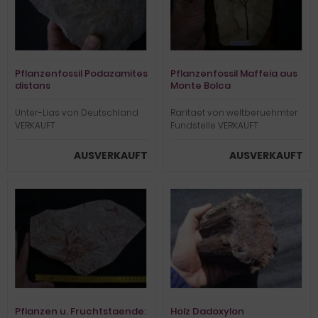
Pflanzenfossil Podazamites
Pflanzenfossil Maffeia aus
distans
Monte Bolca
Unter-Lias von Deutschland
Raritaet von weltberuehmter
VERKAUFT
Fundstelle VERKAUFT
AUSVERKAUFT
AUSVERKAUFT
Pflanzen u. Fruchtstaende:
Holz Dadoxylon