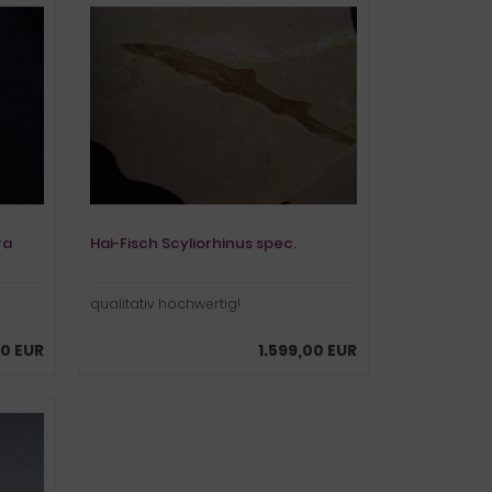
ra
Hai-Fisch Scyliorhinus spec.
qualitativ hochwertig!
00 EUR
1.599,00 EUR