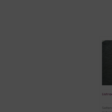
Listr
Selten