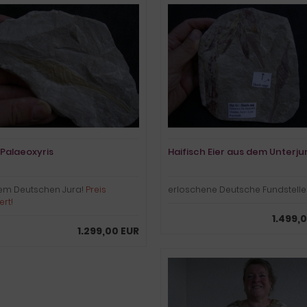
 Palaeoxyris
Haifisch Eier aus dem Unterju
em Deutschen Jura!
Preis
erloschene Deutsche Fundstelle
ert!
1.499,
1.299,00 EUR