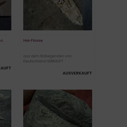
ec.
Hai-Flosse
aus dem Rotliegenden von
Deutschland VERKAUFT
KAUFT
AUSVERKAUFT