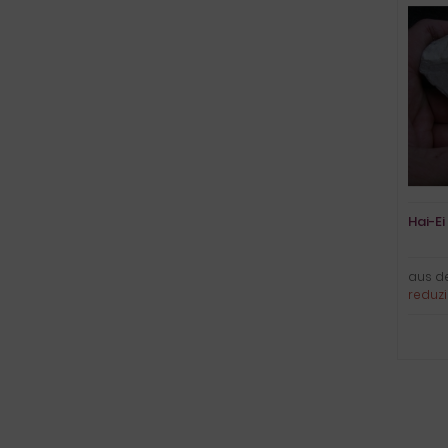
Hai-Ei
aus d
reduzi