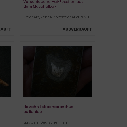
Verschiedene Hai-Fossilien aus
dem Muschelkalk
Stacheln, Zähne, Kopfstachel VERKAUFT
KAUFT
AUSVERKAUFT
Haizahn Lebachacanthus
pollichiae
aus dem Deutschen Perm