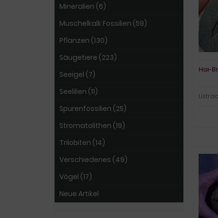
Mineralien (6)
Muschelkalk Fossilien (59)
Pflanzen (130)
Säugetiere (223)
Hai-B
Seeigel (7)
Seelilien (11)
Listra
Spurenfossilien (25)
Stromatolithen (19)
Trilobiten (14)
Verschiedenes (49)
Vögel (17)
Neue Artikel