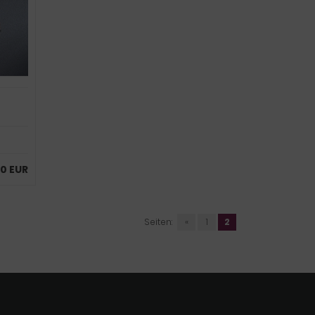
00 EUR
Seiten:
«
1
2