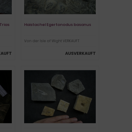
Trias
Haistachel Egertonodus basanus
Von der Isle of Wight VERKAUFT
KAUFT
AUSVERKAUFT