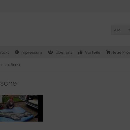
Alle
ntakt
Impressum
Über uns
Vorteile
Neue Pro
Haifische
ische