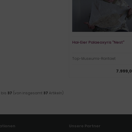
Hai-Eier Palaeoxyris "Nest"
Top-Museums-Raritaet
7.999,
bis
37
(von insgesamt
37
Artikeln)
ationen
Unsere Partner