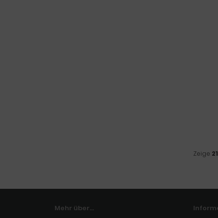
Zeige
21
Mehr über...
Inform