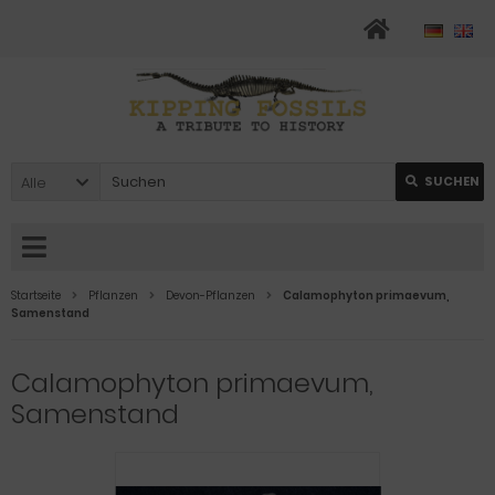
Alle
SUCHEN
Startseite
Pflanzen
Devon-Pflanzen
Calamophyton primaevum,
Samenstand
Calamophyton primaevum,
Samenstand