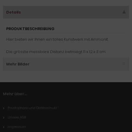
Details
PRODUKTBESCHREIBUNG
Hier bieten wir Ihnen ein tolles Kunstwerk mit Ammonit.
Die grösste messbare Distanz betraegt 11 x 12 x 3 cm.
Mehr Bilder
Mehr über...
Privatsphäre und Datenschutz
Unsere AGB
Impressum