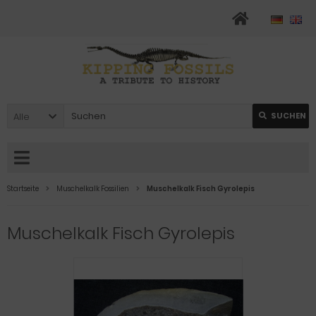
Alle
SUCHEN
Startseite
Muschelkalk Fossilien
Muschelkalk Fisch Gyrolepis
Muschelkalk Fisch Gyrolepis