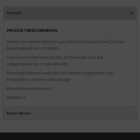
Details
PRODUKTBESCHREIBUNG
Dieser Gyrolepis stammt aus der Nododsus Zone (Oberer
Muschelkalk) von Volkach.
Das Fossil misst etwa 10 cm, es befindet sich auf
ungebrochener Originalknolle.
Muschelkalkfische werden nur selten angeboten, die
Präparation ist sehr aufwändig!
Keine Manipulationen!
VERKAUFT
Mehr Bilder