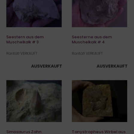
Seestern aus dem
Seesterne aus dem
Muschelkalk # 3
Muschelkalk # 4
Rarität! VERKAUFT
Rarität! VERKAUFT
AUSVERKAUFT
AUSVERKAUFT
Simosaurus Zahn
Tanystropheus Wirbel aus