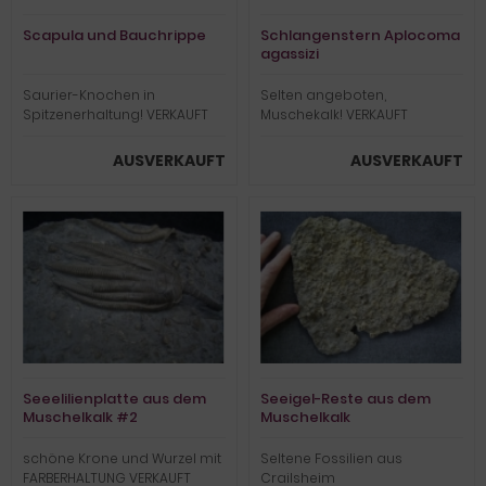
Scapula und Bauchrippe
Schlangenstern Aplocoma
agassizi
Saurier-Knochen in
Selten angeboten,
Spitzenerhaltung! VERKAUFT
Muschekalk! VERKAUFT
AUSVERKAUFT
AUSVERKAUFT
Seeelilienplatte aus dem
Seeigel-Reste aus dem
Muschelkalk #2
Muschelkalk
schöne Krone und Wurzel mit
Seltene Fossilien aus
FARBERHALTUNG VERKAUFT
Crailsheim