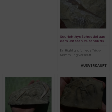
Saurichthys Schaedel aus
dem unteren Muschelkalk
Ein Highlight fur jede Trias-
Sammlung verkauft
AUSVERKAUFT