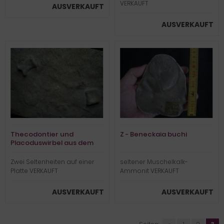
VERKAUFT
AUSVERKAUFT
AUSVERKAUFT
Thecodontier und
Z - Beneckaia buchi
Placoduswirbel aus dem
Muschelkalk
Zwei Seltenheiten auf einer
seltener Muschelkalk-
Platte VERKAUFT
Ammonit VERKAUFT
AUSVERKAUFT
AUSVERKAUFT