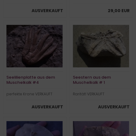
AUSVERKAUFT
29,00 EUR
Seelilienplatte aus dem
Seestern aus dem
Muschelkalk #4
Muschelkalk # 1
perfekte Krone VERKAUFT
Rarität! VERKAUFT
AUSVERKAUFT
AUSVERKAUFT